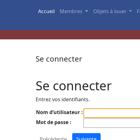
Accueil
Membres
Objets à louer
F
Se connecter
Se connecter
Entrez vos identifiants.
Nom d’utilisateur :
Mot de passe :
Précédente
Suivante